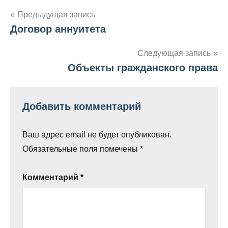
Навигация
Предыдущая запись
Договор аннуитета
по
записям
Следующая запись
Объекты гражданского права
Добавить комментарий
Ваш адрес email не будет опубликован.
Обязательные поля помечены
*
Комментарий
*