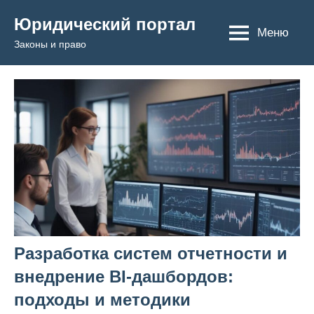
Перейти
Юридический портал
к
Меню
Законы и право
содержимому
Разработка систем отчетности и
внедрение BI-дашбордов:
подходы и методики