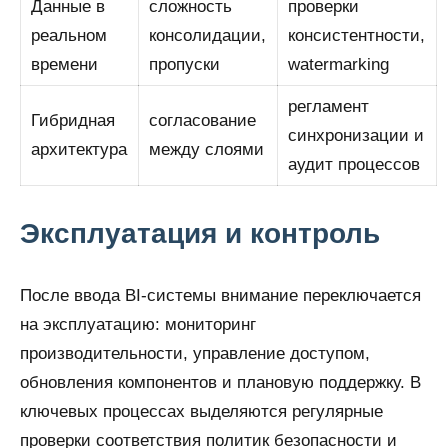
Данные в
сложность
проверки
реальном
консолидации,
консистентности,
времени
пропуски
watermarking
регламент
Гибридная
согласование
синхронизации и
архитектура
между слоями
аудит процессов
Эксплуатация и контроль
После ввода BI-системы внимание переключается
на эксплуатацию: мониторинг
производительности, управление доступом,
обновления компонентов и плановую поддержку. В
ключевых процессах выделяются регулярные
проверки соответствия политик безопасности и