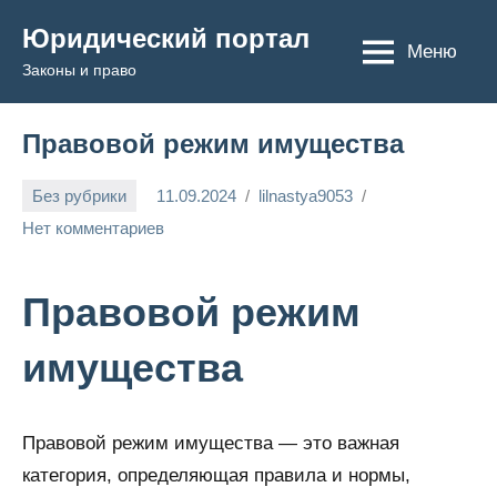
Перейти
Юридический портал
к
Меню
Законы и право
содержимому
Правовой режим имущества
Без рубрики
11.09.2024
lilnastya9053
Нет комментариев
Правовой режим
имущества
Правовой режим имущества — это важная
категория, определяющая правила и нормы,