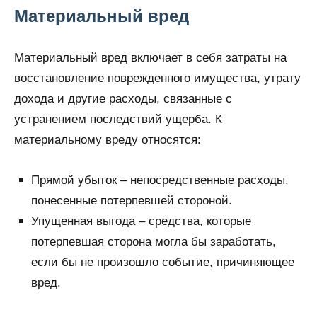
Материальный вред
Материальный вред включает в себя затраты на
восстановление поврежденного имущества, утрату
дохода и другие расходы, связанные с
устранением последствий ущерба. К
материальному вреду относятся:
Прямой убыток – непосредственные расходы,
понесенные потерпевшей стороной.
Упущенная выгода – средства, которые
потерпевшая сторона могла бы заработать,
если бы не произошло событие, причиняющее
вред.