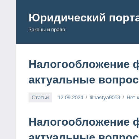
Перейти
к
Юридический порт
содержимому
Законы и право
Налогообложение ф
актуальные вопро
Статьи
12.09.2024
lilnastya9053
Нет 
Налогообложение ф
актуальные вопро