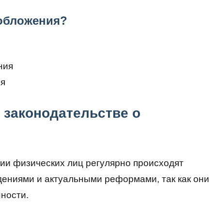
ообложения?
ния
ия
 законодательстве о
ии физических лиц регулярно происходят
дениями и актуальными реформами, так как они
нности.