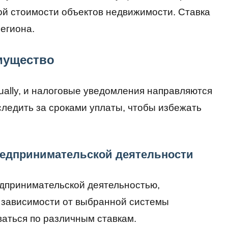
ой стоимости объектов недвижимости. Ставка
региона.
мущество
ually, и налоговые уведомления направляются
следить за сроками уплаты, чтобы избежать
редпринимательской деятельности
дпринимательской деятельностью,
 зависимости от выбранной системы
ваться по различным ставкам.