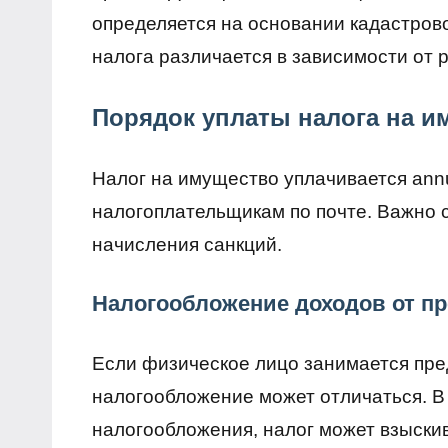
определяется на основании кадастров
налога различается в зависимости от 
Порядок уплаты налога на и
Налог на имущество уплачивается ann
налогоплательщикам по почте. Важно 
начисления санкций.
Налогообложение доходов от п
Если физическое лицо занимается пре
налогообложение может отличаться. В
налогообложения, налог может взыски