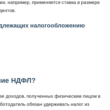
сии, например, применяется ставка в размере
дентов.
одлежащих налогообложению
ние НДФЛ?
ве доходов, полученных физическим лицом в
ботодатель обязан удерживать налог из