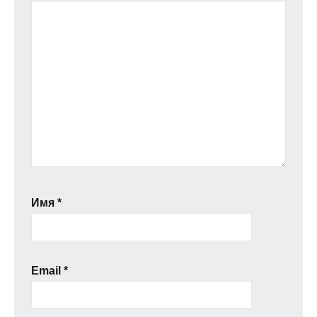
Имя
*
Email
*