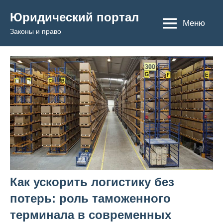
Перейти
Юридический портал
к
Меню
Законы и право
содержимому
Как ускорить логистику без
потерь: роль таможенного
терминала в современных