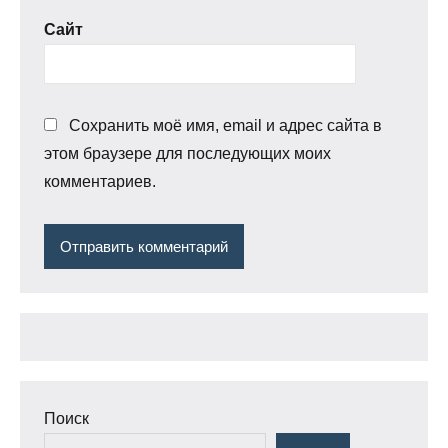
Сайт
Сохранить моё имя, email и адрес сайта в
этом браузере для последующих моих
комментариев.
Поиск