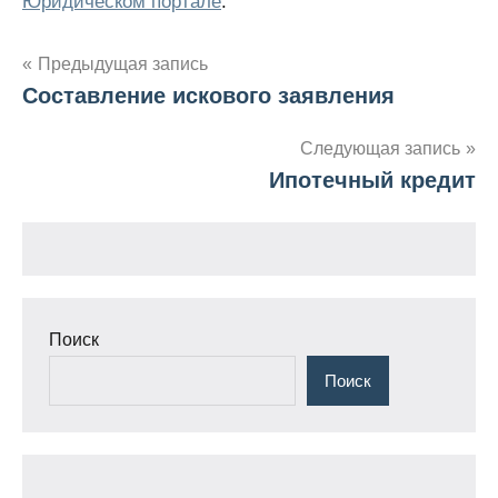
Юридическом портале
.
Навигация
Предыдущая запись
Составление искового заявления
по
записям
Следующая запись
Ипотечный кредит
Поиск
Поиск