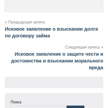
                                             
Навигация
Предыдущая запись
Исковое заявление о взыскании долга
по
по договору займа
записям
Следующая запись
Исковое заявление о защите чести и
достоинства и взыскании морального
вреда
Поиск