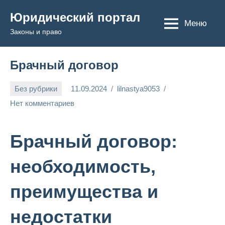
Перейти
Юридический портал
к
Меню
Законы и право
содержимому
Брачный договор
Без рубрики
11.09.2024
lilnastya9053
Нет комментариев
Брачный договор:
необходимость,
преимущества и
недостатки